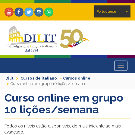
Portuguese
Toggle
navigat
Dilit
Cursos de italiano
Cursos online
Curso online em grupo 10 lições/semana
Curso online em grupo
10 lições/semana
Todos os níveis estão disponíveis, do mais iniciante ao mais
avançado.