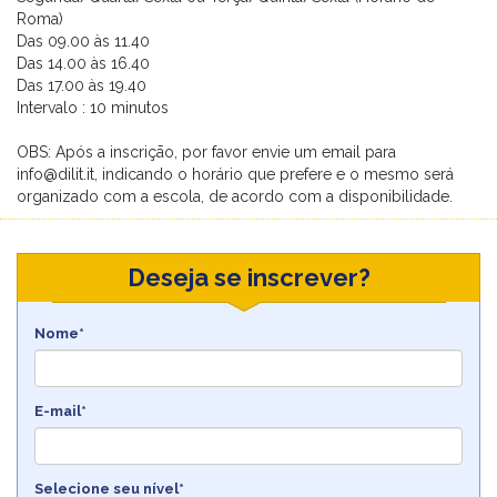
Roma)
Das 09.00 às 11.40
Das 14.00 às 16.40
Das 17.00 às 19.40
Intervalo : 10 minutos
OBS: Após a inscriçāo, por favor envie um email para
info@dilit.it, indicando o horário que prefere e o mesmo será
organizado com a escola, de acordo com a disponibilidade.
Deseja se inscrever?
Nome*
E-mail*
Selecione seu nível*