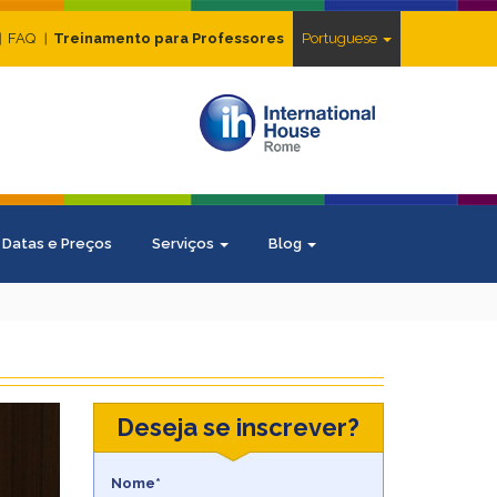
FAQ
Treinamento para Professores
Portuguese
Datas e Preços
Serviços
Blog
Deseja se inscrever?
Nome*