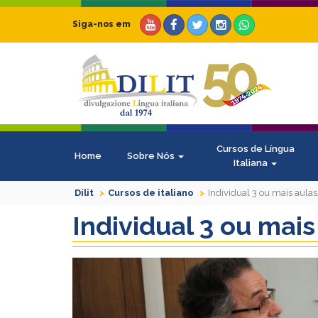
Siga-nos em
Cursos de Língua
Home
Sobre Nós
Italiana
Dilit
Cursos de italiano
Individual 3 ou mais aul
Individual 3 ou ma