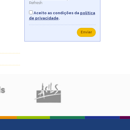
Refresh
Aceito as condições da
política
de privacidade
.
Enviar