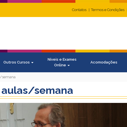
Contatos
Termos e Condições
Níveis e Exames
Outros Cursos
Acomodações
Online
as/semana
is aulas/semana