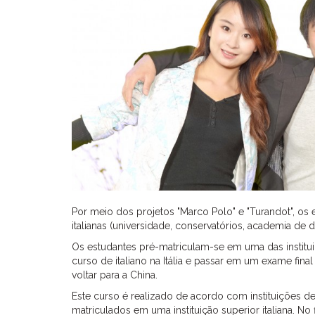
Por meio dos projetos "Marco Polo" e "Turandot", os
italianas (universidade, conservatórios, academia de de
Os estudantes pré-matriculam-se em uma das instituiç
curso de italiano na Itália e passar em um exame fina
voltar para a China.
Este curso é realizado de acordo com instituições de
matriculados em uma instituição superior italiana. N