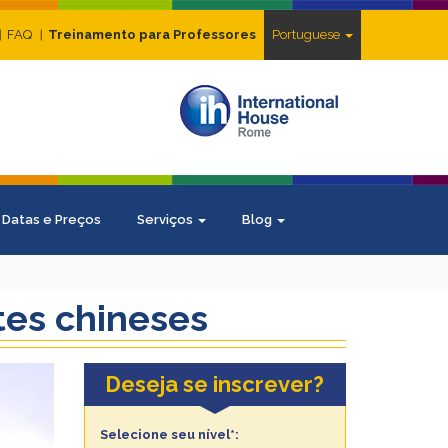
FAQ
Treinamento para Professores
Portuguese
Datas e Preços
Serviços
Blog
tes chineses
Deseja se inscrever?
Selecione seu nível*: