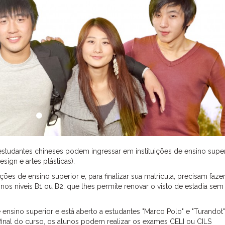
 estudantes chineses podem ingressar em instituições de ensino super
sign e artes plásticas).
ões de ensino superior e, para finalizar sua matrícula, precisam faze
l nos níveis B1 ou B2, que lhes permite renovar o visto de estadia sem
 ensino superior e está aberto a estudantes "Marco Polo" e "Turandot"
o final do curso, os alunos podem realizar os exames CELI ou CILS