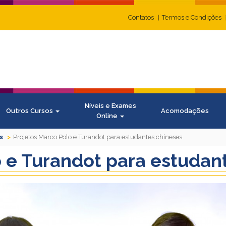
Contatos
Termos e Condições
Níveis e Exames
Outros Cursos
Acomodações
Online
s
Projetos Marco Polo e Turandot para estudantes chineses
o e Turandot para estudan