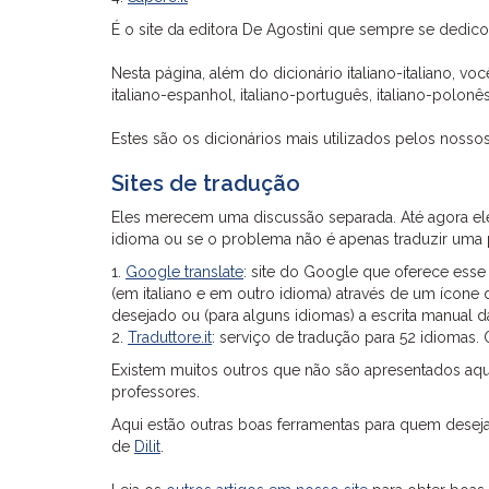
É o site da editora De Agostini que sempre se dedicou
Nesta página, além do dicionário italiano-italiano, voc
italiano-espanhol, italiano-português, italiano-polonês, 
Estes são os dicionários mais utilizados pelos nossos 
Sites de tradução
Eles merecem uma discussão separada. Até agora ele
idioma ou se o problema não é apenas traduzir uma 
1.
Google translate
: site do Google que oferece ess
(em italiano e em outro idioma) através de um ícone
desejado ou (para alguns idiomas) a escrita manual da
2.
Traduttore.it
: serviço de tradução para 52 idiomas. 
Existem muitos outros que não são apresentados aqu
professores.
Aqui estão outras boas ferramentas para quem desej
de
Dilit
.