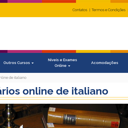
Contatos
Termos e Condições
Níveis e Exames
Outros Cursos
Acomodações
Online
line de italiano
ios online de italiano