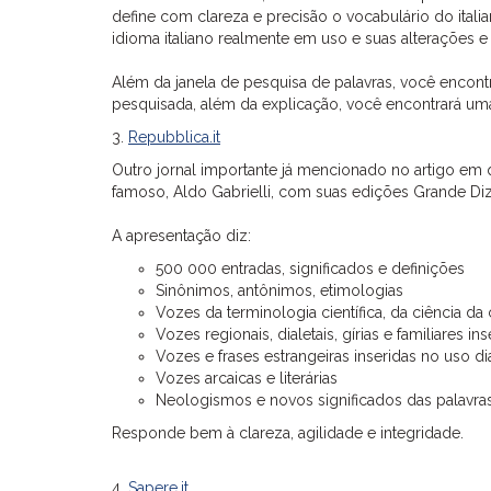
define com clareza e precisão o vocabulário do italia
idioma italiano realmente em uso e suas alterações
Além da janela de pesquisa de palavras, você encontr
pesquisada, além da explicação, você encontrará uma 
3.
Repubblica.it
Outro jornal importante já mencionado no artigo em
famoso, Aldo Gabrielli, com suas edições Grande Dizi
A apresentação diz:
500 000 entradas, significados e definições
Sinônimos, antônimos, etimologias
Vozes da terminologia científica, da ciência 
Vozes regionais, dialetais, gírias e familiares
Vozes e frases estrangeiras inseridas no uso di
Vozes arcaicas e literárias
Neologismos e novos significados das palavras 
Responde bem à clareza, agilidade e integridade.
4.
Sapere.it