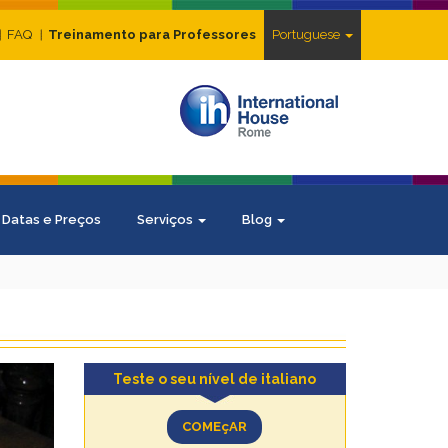
FAQ
Treinamento para Professores
Portuguese
Datas e Preços
Serviços
Blog
Teste o seu nível de italiano
COMEçAR