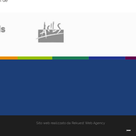
m de
Sito web realizzato da Rekuest Web Agency