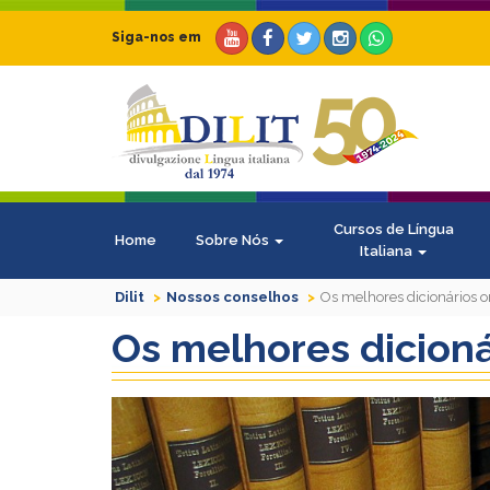
Siga-nos em
Cursos de Língua
Home
Sobre Nós
Italiana
Dilit
Nossos conselhos
Os melhores dicionários on
Os melhores dicionár