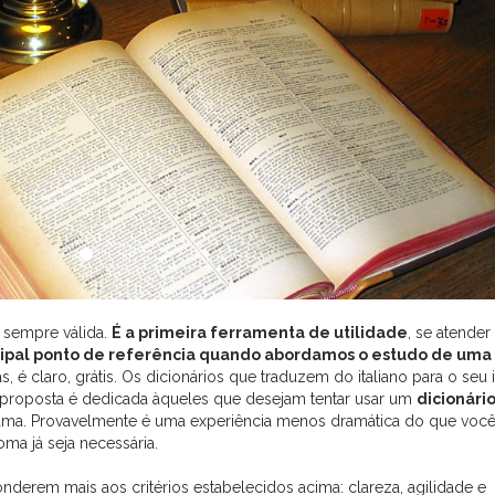
 sempre válida.
É a primeira ferramenta de utilidade
, se atender
ncipal ponto de referência quando abordamos o estudo de uma
, é claro, grátis. Os dicionários que traduzem do italiano para o seu
 proposta é dedicada àqueles que desejam tentar usar um
dicionári
suma. Provavelmente é uma experiência menos dramática do que você
ma já seja necessária.
erem mais aos critérios estabelecidos acima: clareza, agilidade e