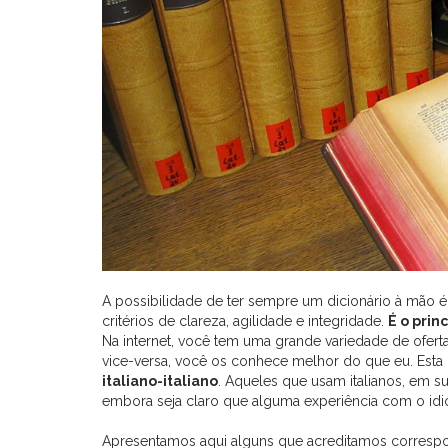
A possibilidade de ter sempre um dicionário à mão é
critérios de clareza, agilidade e integridade.
É o pri
Na internet, você tem uma grande variedade de ofertas
vice-versa, você os conhece melhor do que eu. Esta
italiano-italiano
. Aqueles que usam italianos, em 
embora seja claro que alguma experiência com o idio
Apresentamos aqui alguns que acreditamos correspond