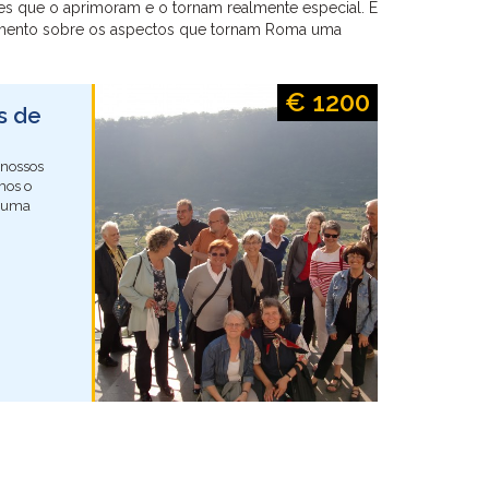
es que o aprimoram e o tornam realmente especial. É
ramento sobre os aspectos que tornam Roma uma
€ 1200
s de
 nossos
mos o
r uma