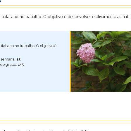
 o italiano no trabalho. O objetivo é desenvolver efetivamente as ha
italiano no trabalho. O objetivo é
r semana:
15
do grupo:
1-5