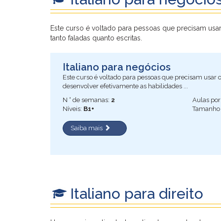
Este curso é voltado para pessoas que precisam usar
tanto faladas quanto escritas.
Italiano para negócios
Este curso é voltado para pessoas que precisam usar o 
desenvolver efetivamente as habilidades ...
N ° de semanas:
2
Aulas po
Níveis:
B1+
Tamanho 
Saiba mais
Italiano para direito