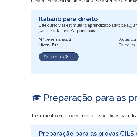
Uma maneira estimulante e ativa de aprender algumas 
Italiano para direito
Este curso visa estimular o aprendizado ativo de alg
judiciário italiano. Os principais ...
N ° de semanas:
2
Aulas po
Níveis:
B1+
Tamanho 
Saiba mais
Preparação para as p
Treinamento em procedimentos específicos para dua
Preparação para as provas CILS 