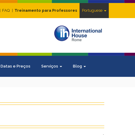
FAQ
Treinamento para Professores
Portuguese
Datas e Preços
Serviços
Blog