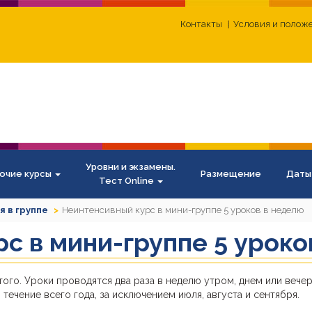
Контакты
Условия и полож
Уровни и экзамены.
очие курсы
Размещение
Даты
Тест Online
я в группе
Неинтенсивный курс в мини-группе 5 уроков в неделю
с в мини-группе 5 уроко
ого. Уроки проводятся два раза в неделю утром, днем или вече
течение всего года, за исключением июля, августа и сентября.