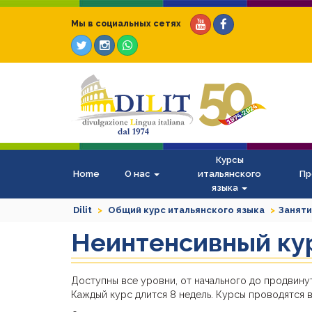
Мы в социальных сетях
Курсы
Home
О нас
итальянского
Пр
языка
Dilit
Общий курс итальянского языка
Заняти
Неинтенсивный кур
Доступны все уровни, от начального до продвинут
Каждый курс длится 8 недель. Курсы проводятся в 