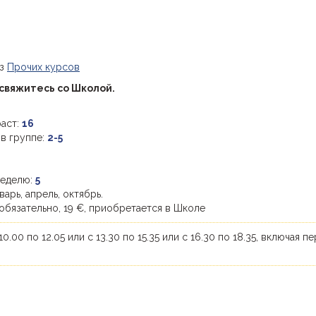
из
Прочих курсов
 свяжитесь со Школой.
аст:
16
 в группе:
2-5
неделю:
5
варь, апрель, октябрь.
обязательно, 19 €, приобретается в Школе
10.00 по 12.05 или с 13.30 по 15.35 или с 16.30 по 18.35, включая п