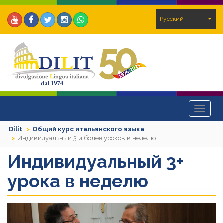
Pусский
Toggle
navigat
Dilit
Общий курс итальянского языка
Индивидуальный 3 и более уроков в неделю
Индивидуальный 3+
урока в неделю