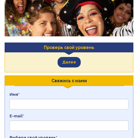
Проверь свой уровень
Далее
Свяжись с нами
Имя*
E-mail*
Выбери свой уровень*