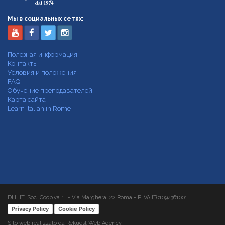
Мы в социальных сетях:
Полезная информация
Контакты
Условия и положения
FAQ
Обучение преподавателей
Карта сайта
Learn Italian in Rome
DI.L.IT. Soc. Coop.va rl. - Via Marghera, 22 Roma - P.IVA IT01094361001
Privacy Policy
Cookie Policy
Sito web realizzato da Rekuest Web Agency