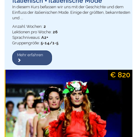
Italienisch + italienische Mode
In diesem Kurs befassen wir uns mit der Geschichte und dem
Einfluss der italienischen Mode. Einige der größten, bekanntesten
und ...
Anzahl Wochen:
2
Lektionen pro Woche:
26
Sprachniveaus:
A2+
Gruppengröße:
5-14/1-5
Mehr erfahren
€ 820