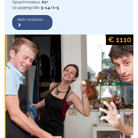
Sprachniveaus:
A1+
Gruppengröße:
5-14/1-5
Mehr erfahren
€ 1110