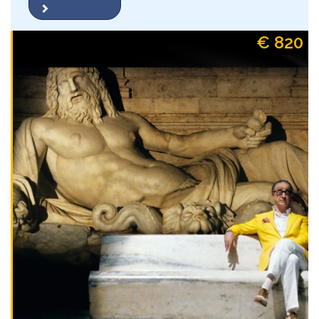
€ 820