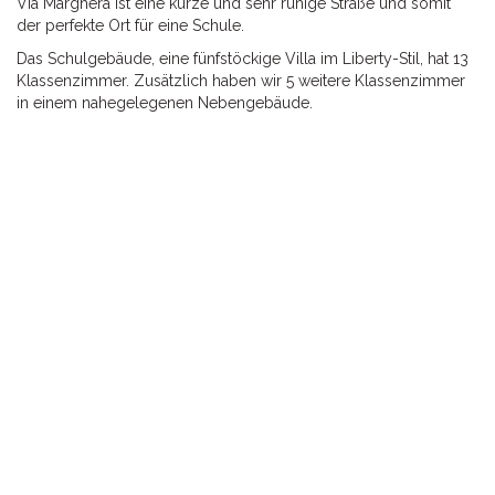
Via Marghera ist eine kurze und sehr ruhige Straße und somit
der perfekte Ort für eine Schule.
Das Schulgebäude, eine fünfstöckige Villa im Liberty-Stil, hat 13
Klassenzimmer. Zusätzlich haben wir 5 weitere Klassenzimmer
in einem nahegelegenen Nebengebäude.