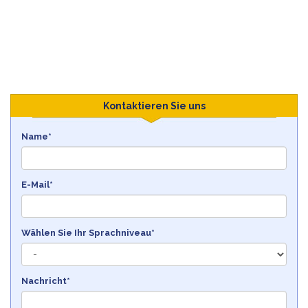
Kontaktieren Sie uns
Name*
E-Mail*
Wählen Sie Ihr Sprachniveau*
Nachricht*