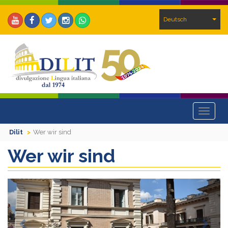
Deutsch
Toggle
navigat
Dilit
Wer wir sind
Wer wir sind
Previous
Next