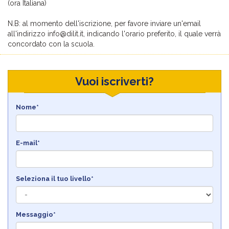
(ora Italiana)
N.B: al momento dell'iscrizione, per favore inviare un'email
all'indirizzo info@dilit.it, indicando l'orario preferito, il quale verrà
concordato con la scuola.
Vuoi iscriverti?
Nome*
E-mail*
Seleziona il tuo livello*
Messaggio*