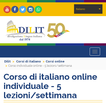
Italiano
Toggle
navigat
Dilit
Corsi di italiano
Corsi online
Corso individuale online - 5 lezioni/settimana
Corso di italiano online
individuale - 5
lezioni/settimana