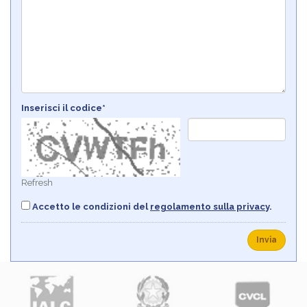
Inserisci il codice*
Refresh
Accetto le condizioni del
regolamento sulla privacy
.
Invia