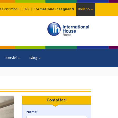
e Condizioni
FAQ
Formazione insegnanti
Italiano
Servizi
Blog
ext
Contattaci
Nome*