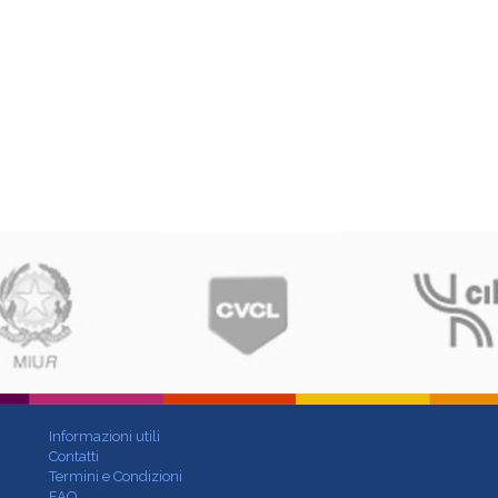
Informazioni utili
Contatti
Termini e Condizioni
FAQ