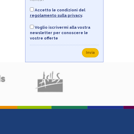
Accetto le condizioni del
regolamento sulla privacy
.
Voglio iscrivermi alla vostra
newsletter per conoscere le
vostre offerte
Invia