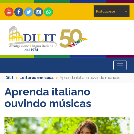
Portuguese
Toggle
navigat
Dilit
Leituras em casa
Aprenda italiano ouvindo músicas
Aprenda italiano
ouvindo músicas