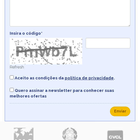
Insira o código*
Refresh
Aceito as condições da
política de privacidade
.
Quero assinar a newsletter para conhecer suas
melhores ofertas
Enviar