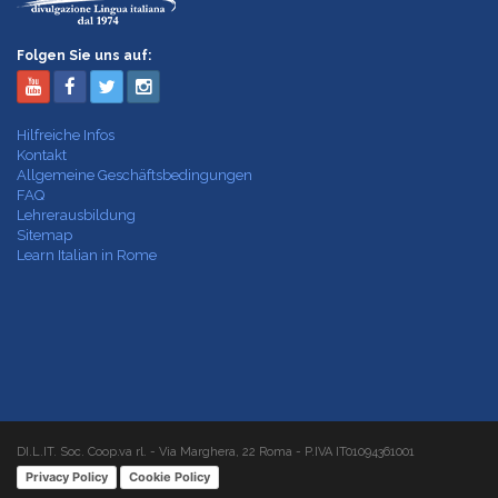
Folgen Sie uns auf:
Hilfreiche Infos
Kontakt
Allgemeine Geschäftsbedingungen
FAQ
Lehrerausbildung
Sitemap
Learn Italian in Rome
DI.L.IT. Soc. Coop.va rl. - Via Marghera, 22 Roma - P.IVA IT01094361001
Privacy Policy
Cookie Policy