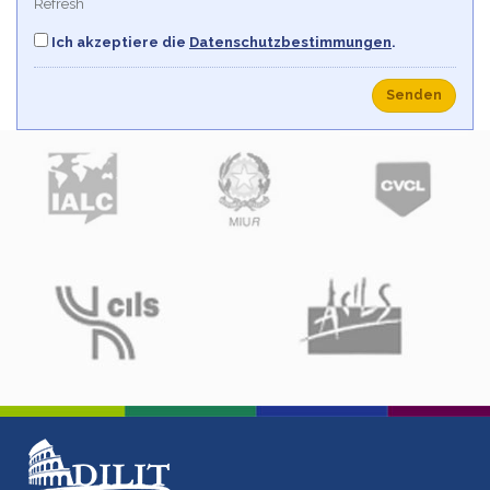
Refresh
Ich akzeptiere die
Datenschutzbestimmungen
.
Senden