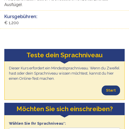
Ausflüge).
Kursgebühren:
€ 1,200
Teste dein Sprachniveau
Dieser Kurs erfordert ein Mindestsprachniveau. Wenn du Zweifel
hast oder dein Sprachniveau wissen möchtest, kannst du hier
einen Online-Test machen.
Start
Möchten Sie sich einschreiben?
Wählen Sie Ihr Sprachniveau*: