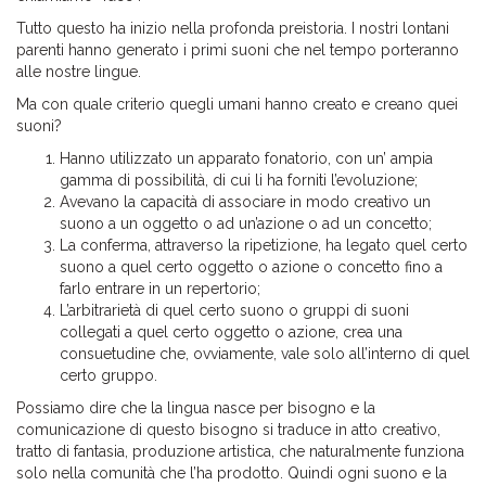
Tutto questo ha inizio nella profonda preistoria. I nostri lontani
parenti hanno generato i primi suoni che nel tempo porteranno
alle nostre lingue.
Ma con quale criterio quegli umani hanno creato e creano quei
suoni?
Hanno utilizzato un apparato fonatorio, con un’ ampia
gamma di possibilità, di cui li ha forniti l’evoluzione;
Avevano la capacità di associare in modo creativo un
suono a un oggetto o ad un’azione o ad un concetto;
La conferma, attraverso la ripetizione, ha legato quel certo
suono a quel certo oggetto o azione o concetto fino a
farlo entrare in un repertorio;
L’arbitrarietà di quel certo suono o gruppi di suoni
collegati a quel certo oggetto o azione, crea una
consuetudine che, ovviamente, vale solo all’interno di quel
certo gruppo.
Possiamo dire che la lingua nasce per bisogno e la
comunicazione di questo bisogno si traduce in atto creativo,
tratto di fantasia, produzione artistica, che naturalmente funziona
solo nella comunità che l’ha prodotto. Quindi ogni suono e la