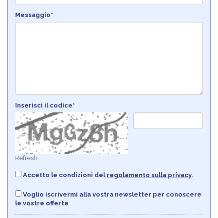
Messaggio*
Inserisci il codice*
Refresh
Accetto le condizioni del
regolamento sulla privacy
.
Voglio iscrivermi alla vostra newsletter per conoscere
le vostre offerte