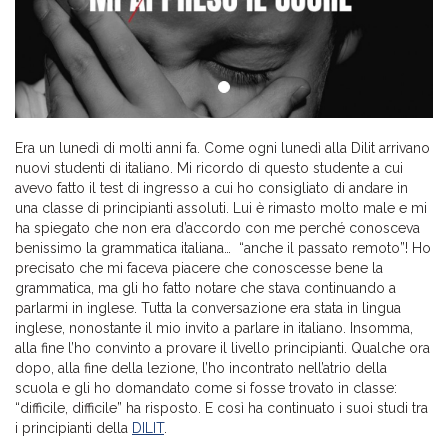
Era un lunedì di molti anni fa. Come ogni lunedì alla Dilit arrivano
nuovi studenti di italiano. Mi ricordo di questo studente a cui
avevo fatto il test di ingresso a cui ho consigliato di andare in
una classe di principianti assoluti. Lui è rimasto molto male e mi
ha spiegato che non era d’accordo con me perché conosceva
benissimo la grammatica italiana… “anche il passato remoto”! Ho
precisato che mi faceva piacere che conoscesse bene la
grammatica, ma gli ho fatto notare che stava continuando a
parlarmi in inglese. Tutta la conversazione era stata in lingua
inglese, nonostante il mio invito a parlare in italiano. Insomma,
alla fine l’ho convinto a provare il livello principianti. Qualche ora
dopo, alla fine della lezione, l’ho incontrato nell’atrio della
scuola e gli ho domandato come si fosse trovato in classe:
“difficile, difficile” ha risposto. E così ha continuato i suoi studi tra
i principianti della
DILIT
.