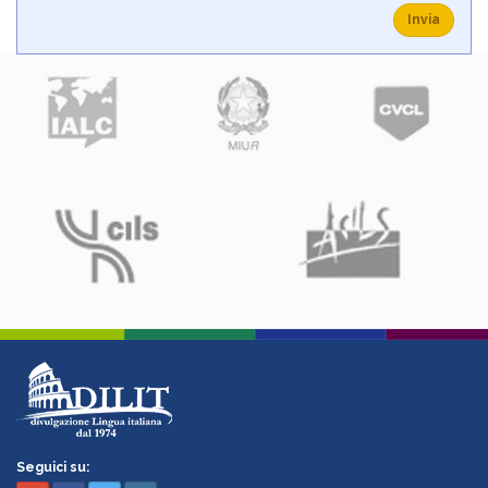
Invia
Seguici su: