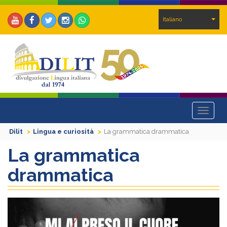
Italiano
Toggle
navigat
Dilit
Lingua e curiosità
La grammatica drammatica
La grammatica
drammatica